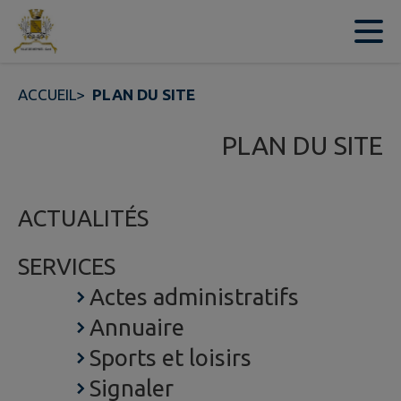
Contenu
Menu
Recherche
Pied de page
ACCUEIL
>
PLAN DU SITE
PLAN DU SITE
ACTUALITÉS
SERVICES
Actes administratifs
Annuaire
Sports et loisirs
Signaler