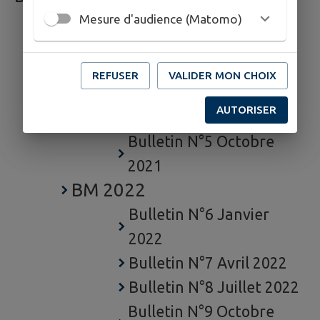
BM 2021
Mesure d'audience (Matomo)
Bulletin N°2 Janvier
2021
REFUSER
VALIDER MON CHOIX
Bulletin N°3 Avril 2021
AUTORISER
Bulletin N°4 Juillet 2021
Bulletin N°5 Octobre
2021
BM 2022
Bulletin N°6 Janvier
2022
Bulletin N°7 Avril 2022
Bulletin N°8 Juillet 2022
Bulletin N°9 Octobre