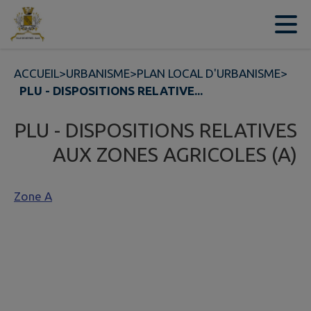
Contenu
Menu
Recherche
Pied de page
ACCUEIL
>
URBANISME
>
PLAN LOCAL D'URBANISME
>
PLU - DISPOSITIONS RELATIVE...
PLU - DISPOSITIONS RELATIVES
AUX ZONES AGRICOLES (A)
Zone A