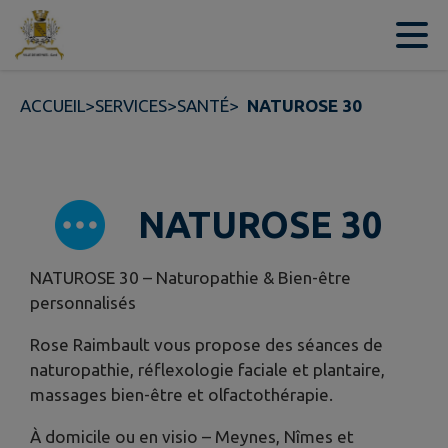
Contenu
Menu
Recherche
Pied de page
ACCUEIL
>
SERVICES
>
SANTÉ
>
NATUROSE 30
NATUROSE 30
NATUROSE 30 – Naturopathie & Bien-être
personnalisés
Rose Raimbault vous propose des séances de
naturopathie, réflexologie faciale et plantaire,
massages bien-être et olfactothérapie.
À domicile ou en visio – Meynes, Nîmes et