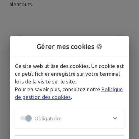
alentours.
Gérer mes cookies 🍪
COORDONNÉES
www.naturose-30.fr
Ce site web utilise des cookies. Un cookie est
07 82 57 93 70
un petit fichier enregistré sur votre terminal
lors de la visite sur le site.
Pour en savoir plus, consultez notre
Politique
de gestion des cookies
.
Obligatoire