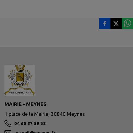
MAIRIE - MEYNES
1 place de la Mairie, 30840 Meynes
04 66 57 59 38
accueil@meynes.fr