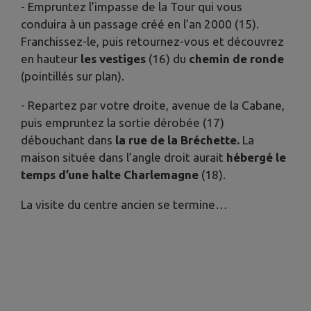
- Empruntez l’impasse de la Tour qui vous
conduira à un passage créé en l’an 2000 (15).
Franchissez-le, puis retournez-vous et découvrez
en hauteur
les vestiges
(16) du
chemin de ronde
(pointillés sur plan).
- Repartez par votre droite, avenue de la Cabane,
puis empruntez la sortie dérobée (17)
débouchant dans
la rue de la Bréchette.
La
maison située dans l’angle droit aurait
hébergé le
temps d’une halte Charlemagne
(18).
La visite du centre ancien se termine…