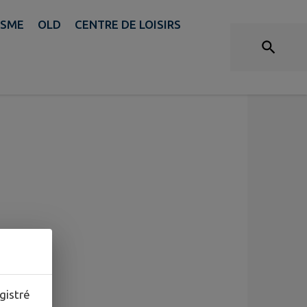
ISME
OLD
CENTRE DE LOISIRS
gistré