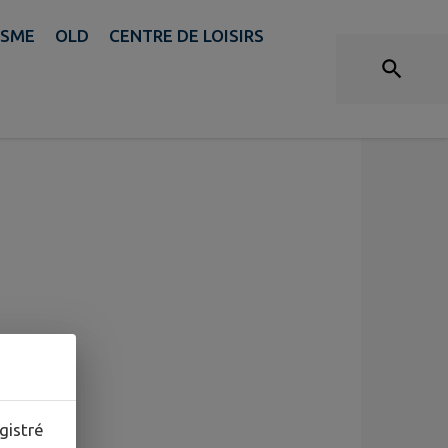
ISME
OLD
CENTRE DE LOISIRS
gistré