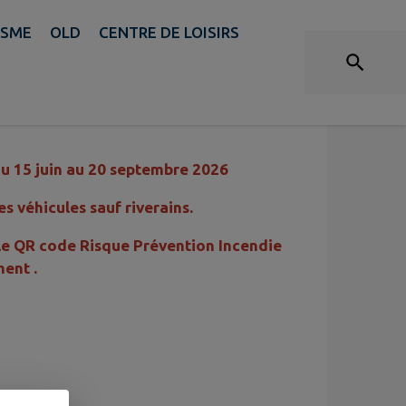
ISME
OLD
CENTRE DE LOISIRS
NNE DU 15 JUIN AU 20
15 juin au 20 septembre 2026
es véhicules sauf riverains.
er le QR code Risque Prévention Incendie
ent .