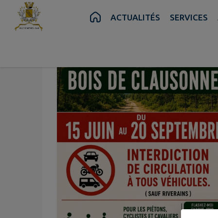
Contenu
Menu
Recherche
Pied de page
ACTUALITÉS
SERVICES